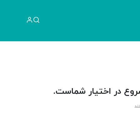
راهنما
آموزش
شروع در اختیار شماست.
ند