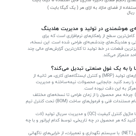
ریال
امل‌ترین سطح از راهکارهای نرم‌افزاری است که برای
ی و هلدینگ‌های چندشعبه‌ای طراحی شده است. این نسخه،
یزترین قطعات در خط تولید تا کلان‌ترین گزارش‌های مالی چند
د متمرکز می‌کند.
 را به یک غول صنعتی تبدیل می‌کند؟
تسلط مطلق بر خط تولید: با ابزارهای تولید (MRP) و کنترل ایستگاه‌های کاری، هر ثانیه از
ت را رصد کنید. جابجایی محصولات نیمه‌ساخته و مدیریت
هرگز به این دقت نبوده است.
هندسی دقیق محصول (PLM): چرخه عمر محصول را از زمان طراحی تا نسخه‌های مختلف
تغییرات فنی مدیریت کنید. تمام مستندات فنی و فرمول‌های ساخت (BOM) تحت کنترل تیم
تضمین کیفیت و ردیابی کالا: با ماژول کنترل کیفیت (QC) و مدیریت سریال تولید (لات
بی کنید که هر محصول در چه تاریخی، توسط کدام اپراتور و با چه
تداوم تولید با تعمیر و نگهداری (NET): با سیستم نگهداری و تعمیرات، از خرابی‌های ناگهانی