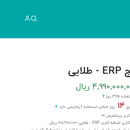
راهنما
آموزش
طلایی
4,990,000,
ریال
14
روز امکان استفاده آزمایشی دارد.
100,900,000
ریال