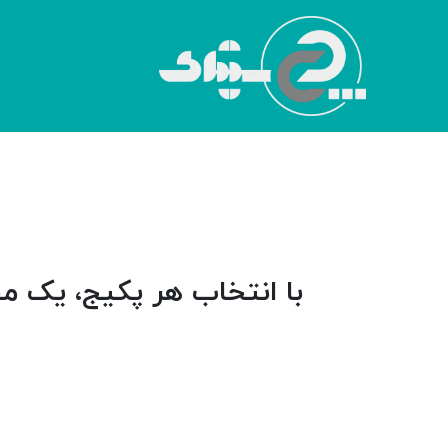
با انتخاب هر پکیج، یک محیط اختصاصی ۱۴روزه برای تس