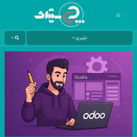
ناوبری